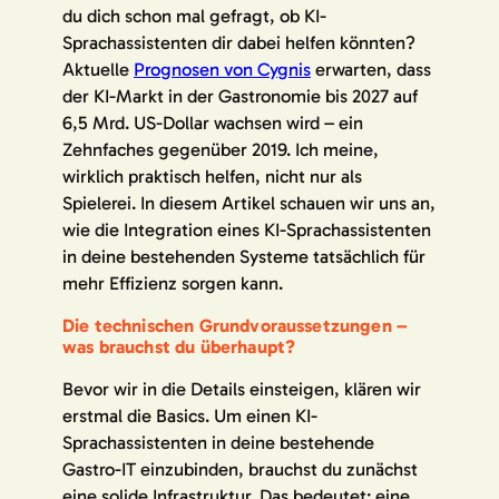
du dich schon mal gefragt, ob KI-
Sprachassistenten dir dabei helfen könnten?
Aktuelle
Prognosen von Cygnis
erwarten, dass
der KI-Markt in der Gastronomie bis 2027 auf
6,5 Mrd. US-Dollar wachsen wird – ein
Zehnfaches gegenüber 2019. Ich meine,
wirklich praktisch helfen, nicht nur als
Spielerei. In diesem Artikel schauen wir uns an,
wie die Integration eines KI-Sprachassistenten
in deine bestehenden Systeme tatsächlich für
mehr Effizienz sorgen kann.
Die technischen Grundvoraussetzungen –
was brauchst du überhaupt?
Bevor wir in die Details einsteigen, klären wir
erstmal die Basics. Um einen KI-
Sprachassistenten in deine bestehende
Gastro-IT einzubinden, brauchst du zunächst
eine solide Infrastruktur. Das bedeutet: eine