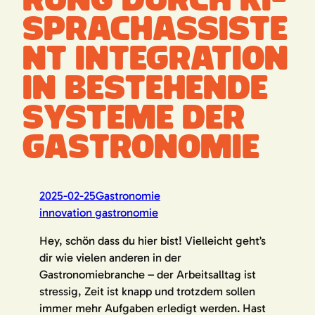
rung durch KI-
Sprachassiste
nt Integration
in bestehende
Systeme der
Gastronomie
2025-02-25
Gastronomie
innovation gastronomie
Hey, schön dass du hier bist! Vielleicht geht’s
dir wie vielen anderen in der
Gastronomiebranche – der Arbeitsalltag ist
stressig, Zeit ist knapp und trotzdem sollen
immer mehr Aufgaben erledigt werden. Hast